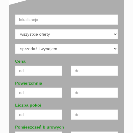
Cena
Powierzchnia
Liczba pokoi
Pomieszczeń biurowych