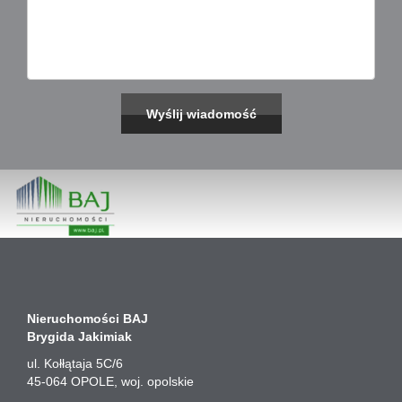
Nieruchomości BAJ
Brygida Jakimiak
ul. Kołłątaja 5C/6
45-064
OPOLE
, woj. opolskie