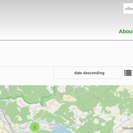
Abou
date descending
2