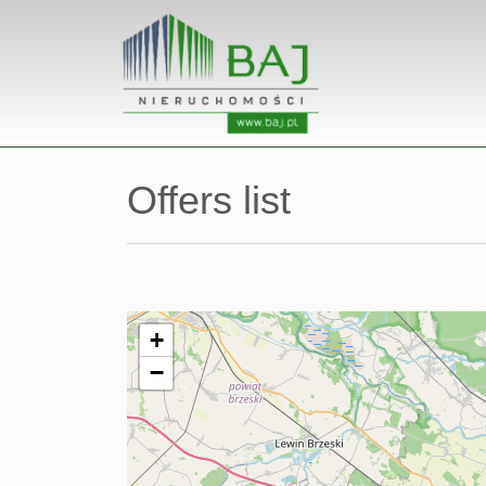
Offers list
+
−