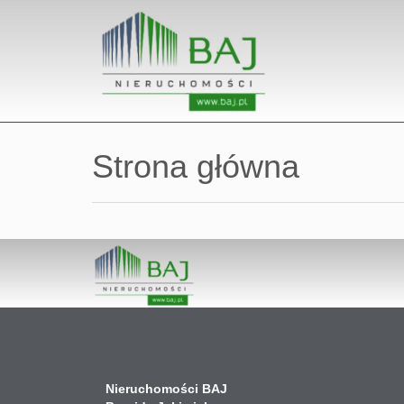
Strona główna
Nieruchomości BAJ