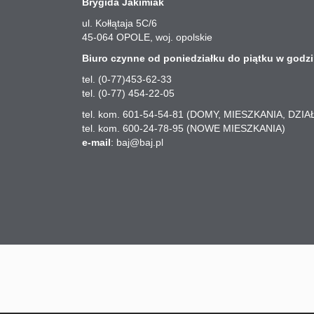
Brygida Jakimiak
ul. Kołłątaja 5C/6
45-064
OPOLE
, woj. opolskie
Biuro czynne od poniedziałku do piątku w godzi
tel. (0-77)453-62-33
tel. (0-77) 454-22-05
tel. kom. 601-54-54-81 (DOMY, MIESZKANIA, DZIA
tel. kom. 600-24-78-95 (NOWE MIESZKANIA)
e-mail
:
baj@baj.pl