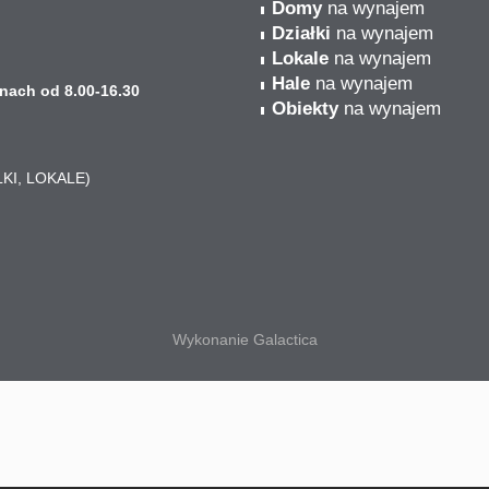
Domy
na wynajem
Działki
na wynajem
Lokale
na wynajem
Hale
na wynajem
nach od 8.00-16.30
Obiekty
na wynajem
ŁKI, LOKALE)
Wykonanie
Galactica