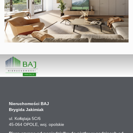
Nieruchomości BAJ
Brygida Jakimiak
ul. Kołłątaja 5C/6
45-064
OPOLE
, woj. opolskie