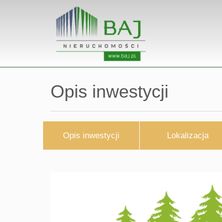
Opis inwestycji
Opis inwestycji
Lokalizacja